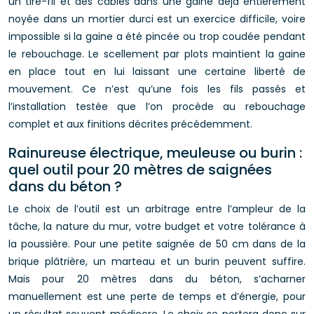
un tire-fil et des câbles dans une gaine déjà entièrement
noyée dans un mortier durci est un exercice difficile, voire
impossible si la gaine a été pincée ou trop coudée pendant
le rebouchage. Le scellement par plots maintient la gaine
en place tout en lui laissant une certaine liberté de
mouvement. Ce n’est qu’une fois les fils passés et
l’installation testée que l’on procède au rebouchage
complet et aux finitions décrites précédemment.
Rainureuse électrique, meuleuse ou burin :
quel outil pour 20 mètres de saignées
dans du béton ?
Le choix de l’outil est un arbitrage entre l’ampleur de la
tâche, la nature du mur, votre budget et votre tolérance à
la poussière. Pour une petite saignée de 50 cm dans de la
brique plâtrière, un marteau et un burin peuvent suffire.
Mais pour 20 mètres dans du béton, s’acharner
manuellement est une perte de temps et d’énergie, pour