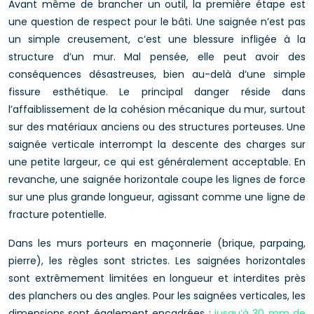
Avant même de brancher un outil, la première étape est
une question de respect pour le bâti. Une saignée n’est pas
un simple creusement, c’est une blessure infligée à la
structure d’un mur. Mal pensée, elle peut avoir des
conséquences désastreuses, bien au-delà d’une simple
fissure esthétique. Le principal danger réside dans
l’affaiblissement de la cohésion mécanique du mur, surtout
sur des matériaux anciens ou des structures porteuses. Une
saignée verticale interrompt la descente des charges sur
une petite largeur, ce qui est généralement acceptable. En
revanche, une saignée horizontale coupe les lignes de force
sur une plus grande longueur, agissant comme une ligne de
fracture potentielle.
Dans les murs porteurs en maçonnerie (brique, parpaing,
pierre), les règles sont strictes. Les saignées horizontales
sont extrêmement limitées en longueur et interdites près
des planchers ou des angles. Pour les saignées verticales, les
dimensions sont également encadrées :
jusqu’à 30 mm de