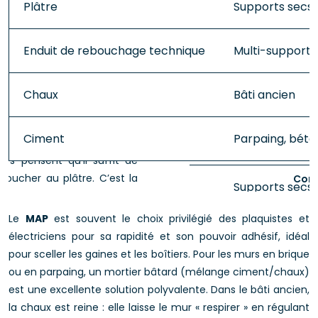
Plâtre
Supports secs i
Enduit de rebouchage technique
Multi-supports
Chaux
Bâti ancien
Ciment
Parpaing, béto
Comp
Le
MAP
est souvent le choix privilégié des plaquistes et
électriciens pour sa rapidité et son pouvoir adhésif, idéal
pour sceller les gaines et les boîtiers. Pour les murs en brique
ou en parpaing, un mortier bâtard (mélange ciment/chaux)
est une excellente solution polyvalente. Dans le bâti ancien,
la chaux est reine : elle laisse le mur « respirer » en régulant