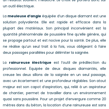
un résultat souvent médiocre. Le choix se portera donc sur
un outil électrique.
La
meuleuse d’angle
équipée d’un disque diamant est une
solution polyvalente. Elle est rapide et efficace dans la
plupart des matériaux. Son principal inconvénient est la
quantité phénoménale de poussière fine qu’elle génère, qui
se propage partout et est nocive pour la santé. De plus, elle
ne réalise qu’un seul trait à la fois, vous obligeant à faire
deux passages parallèles pour délimiter la saignée.
La
rainureuse électrique
est l’outil de prédilection du
professionnel. Équipée de deux disques diamantés, elle
creuse les deux sillons de la saignée en un seul passage,
avec un écartement et une profondeur réglables. Son atout
majeur est son capot d’aspiration, qui, relié à un aspirateur
de chantier, permet de travailler dans un environnement
quasi sans poussière. Pour un projet d’envergure comme 20
mètres dans du béton, la location d’une rainureuse est sans