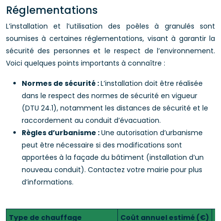
Réglementations
L’installation et l’utilisation des poêles à granulés sont
soumises à certaines réglementations, visant à garantir la
sécurité des personnes et le respect de l’environnement.
Voici quelques points importants à connaître :
Normes de sécurité :
L’installation doit être réalisée
dans le respect des normes de sécurité en vigueur
(DTU 24.1), notamment les distances de sécurité et le
raccordement au conduit d’évacuation.
Règles d’urbanisme :
Une autorisation d’urbanisme
peut être nécessaire si des modifications sont
apportées à la façade du bâtiment (installation d’un
nouveau conduit). Contactez votre mairie pour plus
d’informations.
Type de chauffage
Coût annuel estimé (€)
S