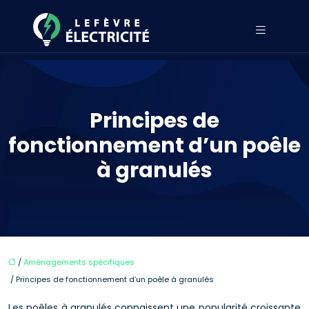
Principes de
fonctionnement d’un poêle
à granulés
/
Aménagements spécifiques
/ Principes de fonctionnement d’un poêle à granulés
Les poêles à granulés connaissent une popularité croissante